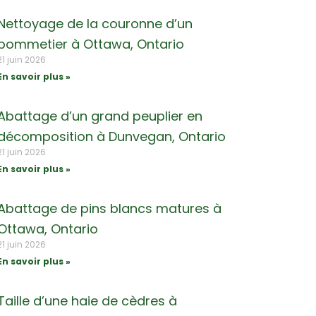
Nettoyage de la couronne d’un
pommetier à Ottawa, Ontario
21 juin 2026
En savoir plus »
Abattage d’un grand peuplier en
décomposition à Dunvegan, Ontario
21 juin 2026
En savoir plus »
Abattage de pins blancs matures à
Ottawa, Ontario
21 juin 2026
En savoir plus »
Taille d’une haie de cèdres à