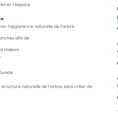
liorer l’espace.
ce
érer l’apparence naturelle de l’arbre.
nches afin de :
la maison
r
turelle
structure naturelle de l’arbre, sans créer de