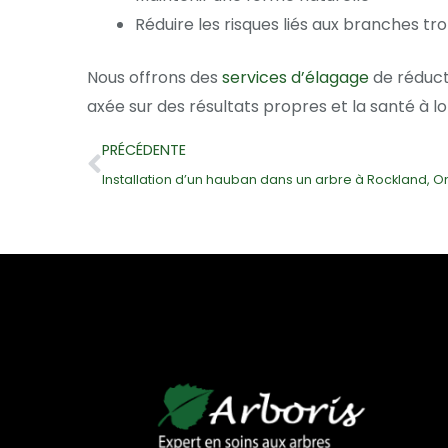
Réduire les risques liés aux branches tr
Nous offrons des
services d’élagage
de réduct
axée sur des résultats propres et la santé à 
Précédent
PRÉCÉDENTE