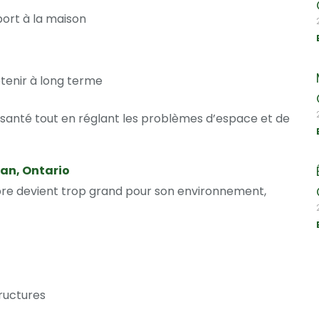
ort à la maison
retenir à long terme
santé tout en réglant les problèmes d’espace et de
an, Ontario
arbre devient trop grand pour son environnement,
ructures